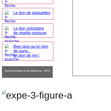
Le don de plaquettes
Le don volontaire
de moelle osseuse
Bien plus qu'un don
de sang...
un don de vie !
Source textes et illustrations : EFS