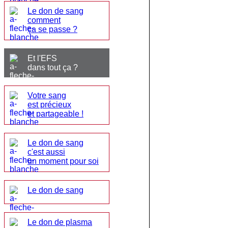
Le don de sang
comment
ça se passe ?
Et l'EFS
dans tout ça ?
Votre sang
est précieux
et partageable !
Le don de sang
c'est aussi
un moment pour soi
Le don de sang
Le don de plasma