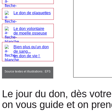
Le don de plaquettes
Le don volontaire
de moelle osseuse
Bien plus qu'un don
de sang...
un don de vie !
Source textes et illustrations : EFS
Le jour du don, dès votre
on vous guide et on pre