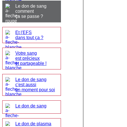
Le don de sang
comment
ça se passe ?
Et l'EFS
dans tout ça ?
Votre sang
est précieux
et partageable !
Le don de sang
c'est aussi
un moment pour soi
Le don de sang
Le don de plasma