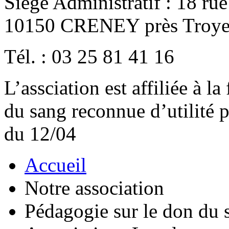
Siège Administratif : 18 ru
10150 CRENEY près Troye
Tél. : 03 25 81 41 16
L’assciation est affiliée à l
du sang reconnue d’utilité
du 12/04
Accueil
Notre association
Pédagogie sur le don du 