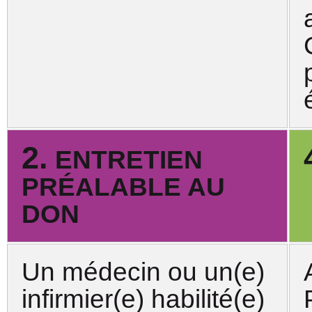
2.
ENTRETIEN
PRÉALABLE AU
DON
Un médecin ou un(e)
infirmier(e) habilité(e)