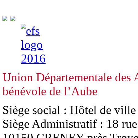
Union Départementale des A
bénévole de l’Aube
Siège social : Hôtel de vill
Siège Administratif : 18 ru
10150 CRENEY près Troye