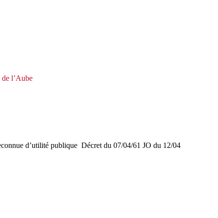
e de l’Aube
g reconnue d’utilité publique Décret du 07/04/61 JO du 12/04