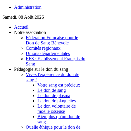
Administration
Samedi, 08 Août 2026
Accueil
Notre association
Fédération Française pour le
Don de Sang Bénévole
Comités régionaux
Unions départementales
EFS : Etablissement Français du
Sang
Pédagogie sur le don du sang
Vivez l'expérience du don de
sang !
Votre sang est précieux
Le don de sang
Le don de plasma
Le don de plaquettes
Le don volontaire de
moelle osseuse
Bien plus qu'un don de
sang...
Quelle éthique pour le don de