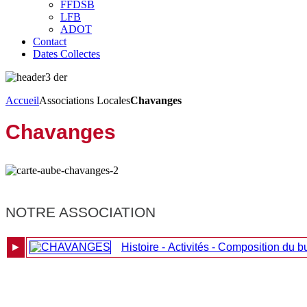
FFDSB
LFB
ADOT
Contact
Dates Collectes
Accueil
Associations Locales
Chavanges
Chavanges
NOTRE ASSOCIATION
►
Histoire - Activités - Composition du 