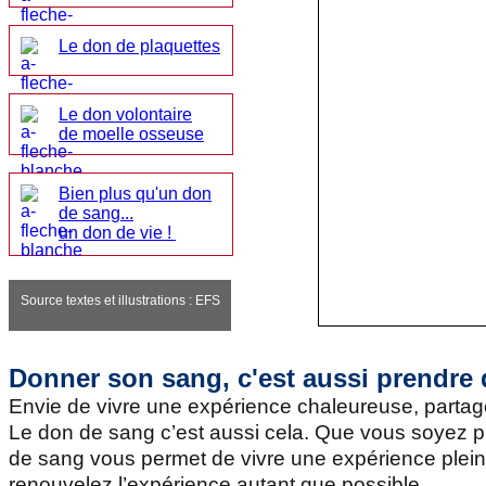
Le don de plaquettes
Le don volontaire
de moelle osseuse
Bien plus qu'un don
de sang...
un don de vie !
Source textes et illustrations : EFS
Donner son sang, c'est aussi prendre 
Envie de vivre une expérience chaleureuse, partage
Le don de sang c’est aussi cela. Que vous soyez p
de sang vous permet de vivre une expérience pleine 
renouvelez l’expérience autant que possible.