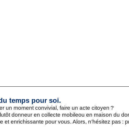
du temps pour soi.
r un moment convivial, faire un acte citoyen ?
lutôt donneur en collecte mobileou en maison du don
et enrichissante pour vous. Alors, n’hésitez pas : pr