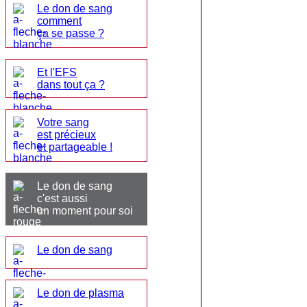
Le don de sang
comment
ça se passe ?
Et l'EFS
dans tout ça ?
Votre sang
est précieux
et partageable !
Le don de sang
c'est aussi
un moment pour soi
Le don de sang
Le don de plasma