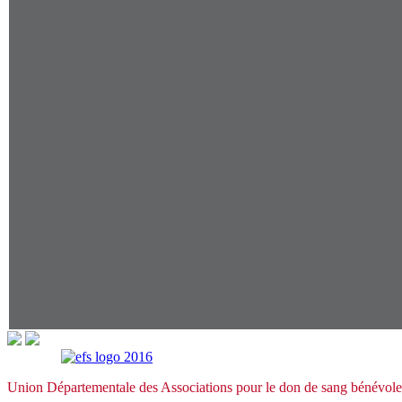
Union Départementale des Associations pour le don de sang bénévol