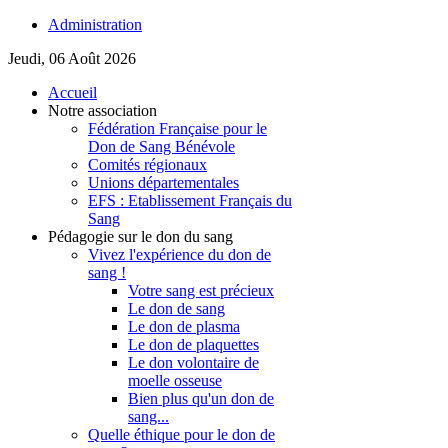
Administration
Jeudi, 06 Août 2026
Accueil
Notre association
Fédération Française pour le
Don de Sang Bénévole
Comités régionaux
Unions départementales
EFS : Etablissement Français du
Sang
Pédagogie sur le don du sang
Vivez l'expérience du don de
sang !
Votre sang est précieux
Le don de sang
Le don de plasma
Le don de plaquettes
Le don volontaire de
moelle osseuse
Bien plus qu'un don de
sang...
Quelle éthique pour le don de