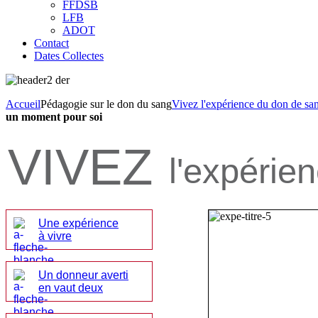
FFDSB
LFB
ADOT
Contact
Dates Collectes
Accueil
Pédagogie sur le don du sang
Vivez l'expérience du don de san
un moment pour soi
VIVEZ
l'expérie
Une expérience
à vivre
Un donneur averti
en vaut deux