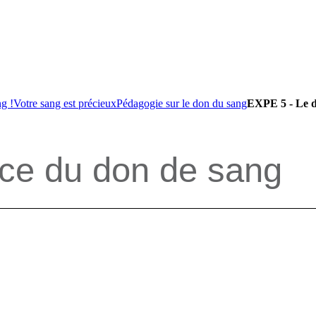
g !
Votre sang est précieux
Pédagogie sur le don du sang
EXPE 5 - Le d
nce du don de sang