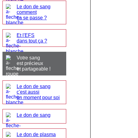
Le don de sang
comment
ça se passe ?
Et l'EFS
dans tout ça ?
Votre sang
est précieux
et partageable !
Le don de sang
c'est aussi
un moment pour soi
Le don de sang
Le don de plasma