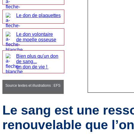
Le don de plaquettes
Le don volontaire
de moelle osseuse
Bien plus qu'un don
de sang...
un don de vie !
Source textes et illustrations : EFS
Le sang est une ress
renouvelable que l’on