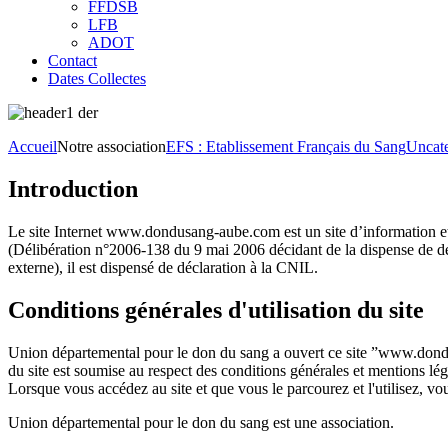
FFDSB
LFB
ADOT
Contact
Dates Collectes
Accueil
Notre association
EFS : Etablissement Français du Sang
Uncate
Introduction
Le site Internet www.dondusang-aube.com est un site d’information e
(Délibération n°2006-138 du 9 mai 2006 décidant de la dispense de dé
externe), il est dispensé de déclaration à la CNIL.
Conditions générales d'utilisation du site
Union départemental pour le don du sang a ouvert ce site ”www.dondus
du site est soumise au respect des conditions générales et mentions légal
Lorsque vous accédez au site et que vous le parcourez et l'utilisez, vo
Union départemental pour le don du sang est une association.