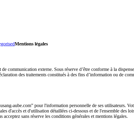
gorised
Mentions légales
t de communication externe. Sous réserve d’être conforme à la dispens
claration des traitements constitués à des fins d’information ou de co
ang-aube.com” pour l'information personnelle de ses utilisateurs. Votre
es d'accès et d'utilisation détaillées ci-dessous et de l'ensemble des loi
us acceptez sans réserve les conditions générales et mentions légales.