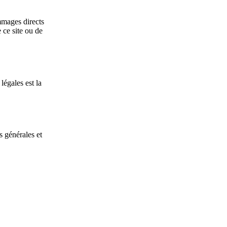
ommages directs
 ce site ou de
légales est la
s générales et