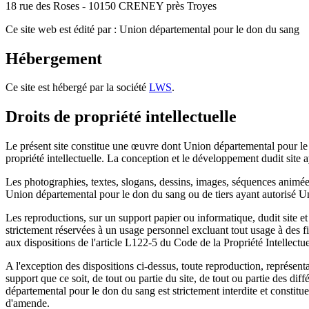
18 rue des Roses - 10150 CRENEY près Troyes
Ce site web est édité par : Union départemental pour le don du sang
Hébergement
Ce site est hébergé par la société
LWS
.
Droits de propriété intellectuelle
Le présent site constitue une œuvre dont Union départemental pour le d
propriété intellectuelle. La conception et le développement dudit site
Les photographies, textes, slogans, dessins, images, séquences animées
Union départemental pour le don du sang ou de tiers ayant autorisé Un
Les reproductions, sur un support papier ou informatique, dudit site et
strictement réservées à un usage personnel excluant tout usage à des fi
aux dispositions de l'article L122-5 du Code de la Propriété Intellectue
A l'exception des dispositions ci-dessus, toute reproduction, représent
support que ce soit, de tout ou partie du site, de tout ou partie des di
départemental pour le don du sang est strictement interdite et constit
d'amende.