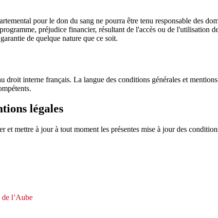
 départemental pour le don du sang ne pourra être tenu responsable des d
rogramme, préjudice financier, résultant de l'accès ou de l'utilisation de
e garantie de quelque nature que ce soit.
 droit interne français. La langue des conditions générales et mentions 
compétents.
tions légales
r et mettre à jour à tout moment les présentes mise à jour des condition
e de l’Aube