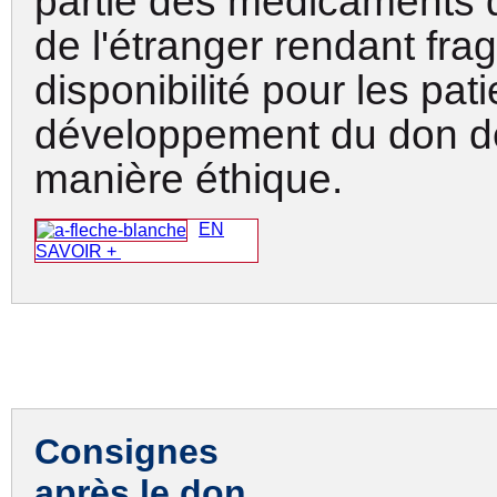
partie des médicaments 
de l'étranger rendant fragi
disponibilité pour les pati
développement du don d
manière éthique
.
EN
SAVOIR +
Consignes
après le don