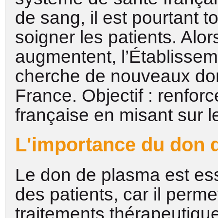
de sang, il est pourtant t
soigner les patients. Alo
augmentent, l’Établissem
cherche de nouveaux don
France. Objectif : renforc
française en misant sur 
L'importance du don 
Le don de plasma est esse
des patients, car il perm
traitements thérapeutiqu