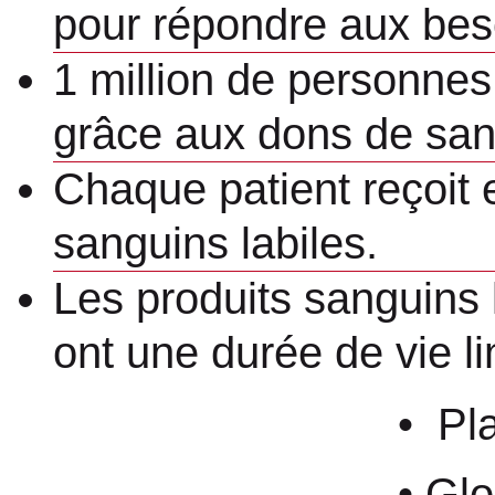
pour répondre aux be
1 million de personne
grâce aux dons de san
Chaque patient reçoit
sanguins labiles.
Les produits sanguins 
ont une durée de vie li
• Plaquettes 
• Globules rou