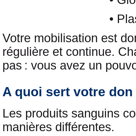
• Plasma : 3
Votre mobilisation est d
régulière et continue. C
pas : vous avez un pouvo
A quoi sert votre don
Les produits sanguins col
manières différentes.