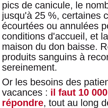
pics de canicule, le nom
jusqu'à 25 %, certaines c
écourtées ou annulées p
conditions d'accueil, et l
maison du don baisse. Ré
produits sanguins à recon
sereinement.
Or les besoins des patie
vacances :
il faut 10 00
répondre
, tout au long 