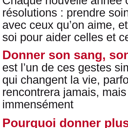
Chaque nouvelle année 
résolutions : prendre soi
avec ceux qu’on aime, et 
soi pour aider celles et c
Donner son sang, so
est l’un de ces gestes s
qui changent la vie, parf
rencontrera jamais, mais 
immensément
Pourquoi donner plus