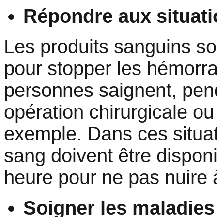
Répondre aux situati
Les produits sanguins so
pour stopper les hémorrag
personnes saignent, pe
opération chirurgicale ou
exemple. Dans ces situat
sang doivent être dispon
heure pour ne pas nuire à
Soigner les maladies