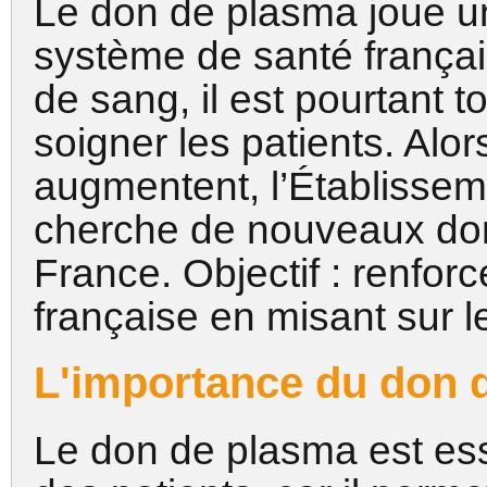
Le don de plasma joue un
système de santé frança
de sang, il est pourtant t
soigner les patients. Alo
augmentent, l’Établissem
cherche de nouveaux don
France. Objectif : renforc
française en misant sur 
L'importance du don 
Le don de plasma est esse