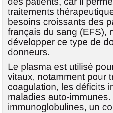
des patients, car il perm
traitements thérapeutiqu
besoins croissants des pa
français du sang (EFS),
développer ce type de do
donneurs.
Le plasma est utilisé po
vitaux, notamment pour tr
coagulation, les déficits 
maladies auto-immunes.
immunoglobulines, un co