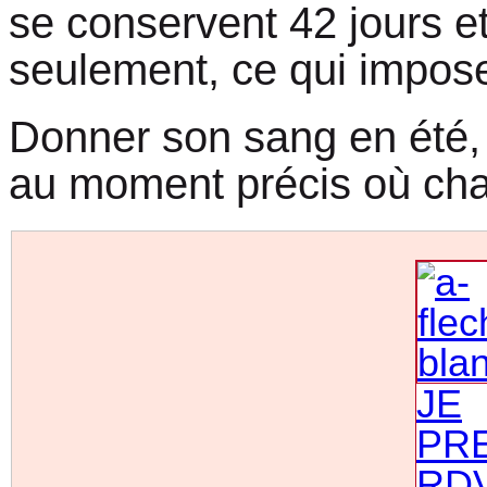
se conservent 42 jours et
seulement, ce qui impose
Donner son sang en été, 
au moment précis où ch
JE
PR
RD