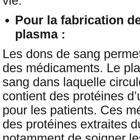
vie.
Pour la fabrication 
plasma :
Les dons de sang permet
des médicaments. Le plas
sang dans laquelle circule
contient des protéines d’
pour les patients. Ces m
des protéines extraites 
notamment de soigner les