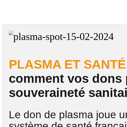
PLASMA ET SANTÉ 
comment vos dons pa
souveraineté sanitai
Le don de plasma joue un
système de santé frança