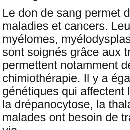
Le don de sang permet 
maladies et cancers. Le
myélomes, myélodysplasie
sont soignés grâce aux t
permettent notamment de p
chimiothérapie. Il y a é
génétiques qui affectent
la drépanocytose, la tha
malades ont besoin de tr