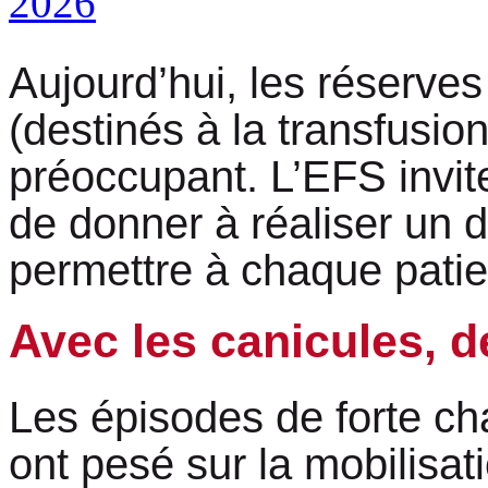
Aujourd’hui, les réserve
(destinés à la transfusio
préoccupant. L’EFS invit
de donner à réaliser un 
permettre à chaque patien
Avec les canicules, d
Les épisodes de forte chal
ont pesé sur la mobilisa