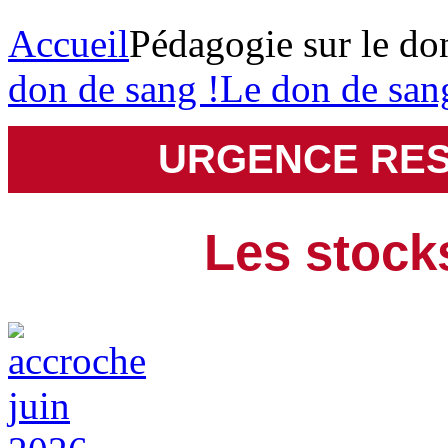
Accueil
Pédagogie sur le do
don de sang !
Le don de san
URGENCE RES
Les stocks