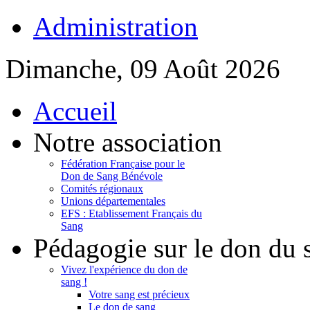
Administration
Dimanche, 09 Août 2026
Accueil
Notre association
Fédération Française pour le
Don de Sang Bénévole
Comités régionaux
Unions départementales
EFS : Etablissement Français du
Sang
Pédagogie sur le don du 
Vivez l'expérience du don de
sang !
Votre sang est précieux
Le don de sang