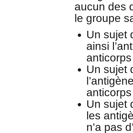
aucun des d
le groupe s
Un sujet 
ainsi l’an
anticorps
Un sujet 
l’antigèn
anticorps
Un sujet
les antig
n’a pas d