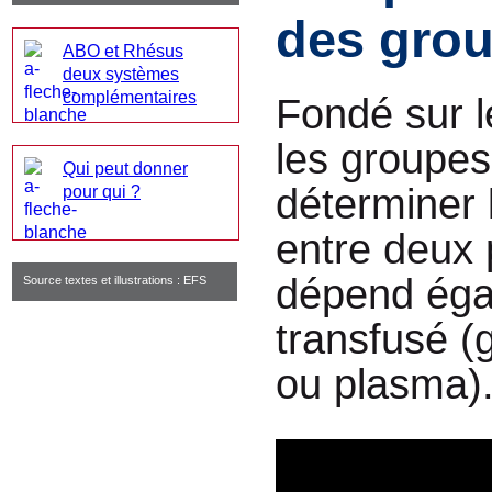
des gro
ABO et Rhésus
deux systèmes
complémentaires
Fondé sur 
les groupes
Qui peut donner
déterminer 
pour qui ?
entre deux 
dépend éga
Source textes et illustrations : EFS
transfusé (
ou plasma)