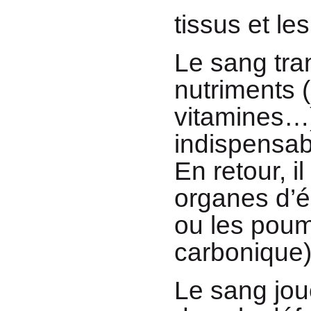
tissus et le
Le sang tra
nutriments 
vitamines…)
indispensabl
En retour, i
organes d’é
ou les poum
carbonique)
Le sang jou