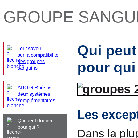
GROUPE SANGU
Qui peut
Tout savoir
sur la compatibilité
des groupes
pour qui
sanguins
ABO et Rhésus
deux systèmes
complémentaires
Les excep
Qui peut donner
pour qui ?
Dans la plu