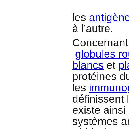
les
antigèn
à l’autre.
Concernant 
globules r
blancs
et
pl
protéines 
les
immunog
définissent 
existe ainsi
systèmes an