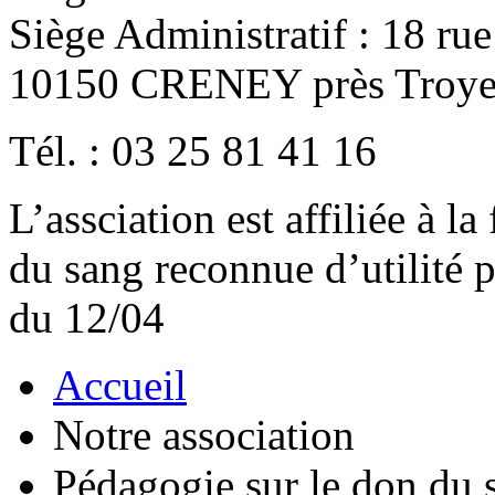
Siège Administratif : 18 ru
10150 CRENEY près Troye
Tél. : 03 25 81 41 16
L’assciation est affiliée à l
du sang reconnue d’utilité
du 12/04
Accueil
Notre association
Pédagogie sur le don du 