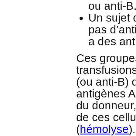
ou anti-B
Un sujet 
pas d’ant
a des anti
Ces groupes
transfusions
(ou anti-B) 
antigènes A
du donneur, 
de ces cellu
(
hémolyse
)