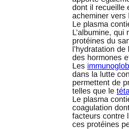
dont il recueille
acheminer vers l
Le plasma contie
L’albumine, qui 
protéines du san
l’hydratation de
des hormones et
Les
immunoglob
dans la lutte con
permettent de pr
telles que le
tét
Le plasma conti
coagulation dont
facteurs contre 
ces protéines p