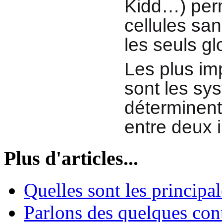
Kidd…) perm
cellules sa
les seuls g
Les plus im
sont les sy
déterminent
entre deux i
Plus d'articles...
Quelles sont les principa
Parlons des quelques cont