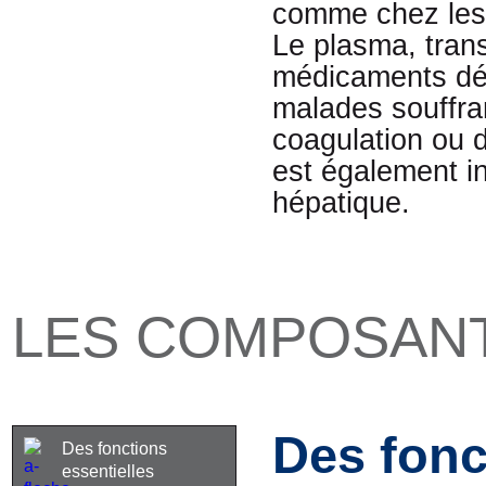
comme chez les
Le plasma, trans
médicaments dér
malades souffran
coagulation ou d
est également in
hépatique.
LES COMPOSAN
Des fonc
Des fonctions
essentielles