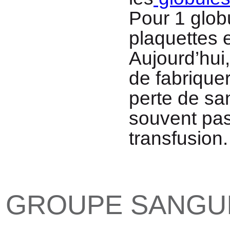
Pour 1 globu
plaquettes 
Aujourd’hui,
de fabriquer
perte de san
souvent pas 
transfusion.
GROUPE SANGU