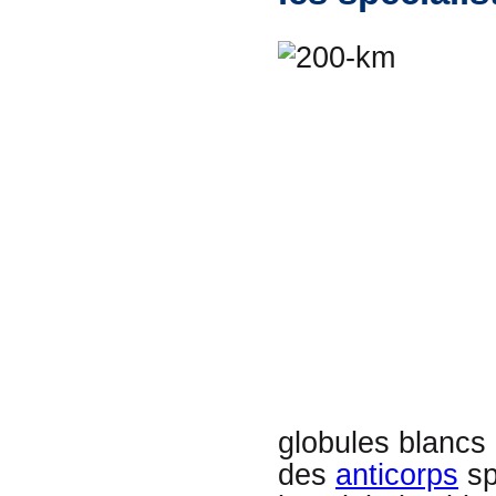
globules blancs 
des
anticorps
sp