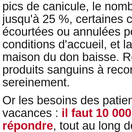
pics de canicule, le nom
jusqu'à 25 %, certaines c
écourtées ou annulées p
conditions d'accueil, et l
maison du don baisse. Ré
produits sanguins à recon
sereinement.
Or les besoins des patie
vacances :
il faut 10 00
répondre
, tout au long 