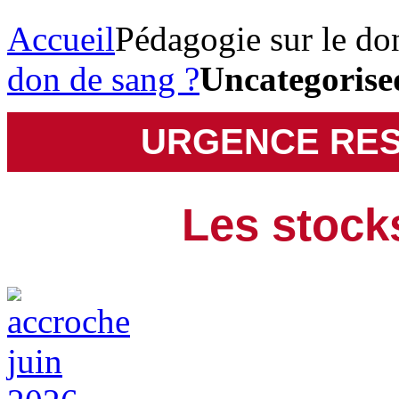
Accueil
Pédagogie sur le do
don de sang ?
Uncategorise
URGENCE RES
Les stocks