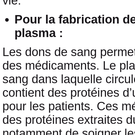
vie.
Pour la fabrication 
plasma :
Les dons de sang permet
des médicaments. Le plas
sang dans laquelle circule
contient des protéines d’
pour les patients. Ces m
des protéines extraites 
notamment de soigner les