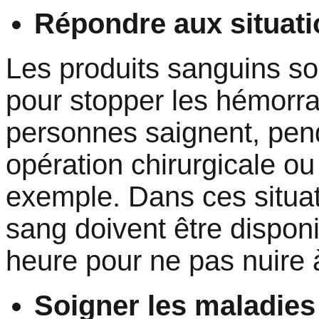
Répondre aux situati
Les produits sanguins so
pour stopper les hémorrag
personnes saignent, pe
opération chirurgicale ou
exemple. Dans ces situat
sang doivent être dispon
heure pour ne pas nuire à
Soigner les maladies