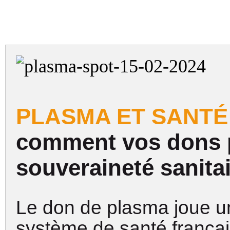
PLASMA ET SANTÉ 
comment vos dons pa
souveraineté sanitai
Le don de plasma joue un
système de santé frança