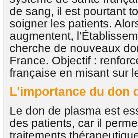
de sang, il est pourtant t
soigner les patients. Alo
augmentent, l’Établissem
cherche de nouveaux don
France. Objectif : renforc
française en misant sur 
L'importance du don 
Le don de plasma est esse
des patients, car il perm
traitements thérapeutiqu