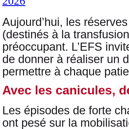
Aujourd’hui, les réserve
(destinés à la transfusio
préoccupant. L’EFS invit
de donner à réaliser un 
permettre à chaque patien
Avec les canicules, d
Les épisodes de forte chal
ont pesé sur la mobilisa