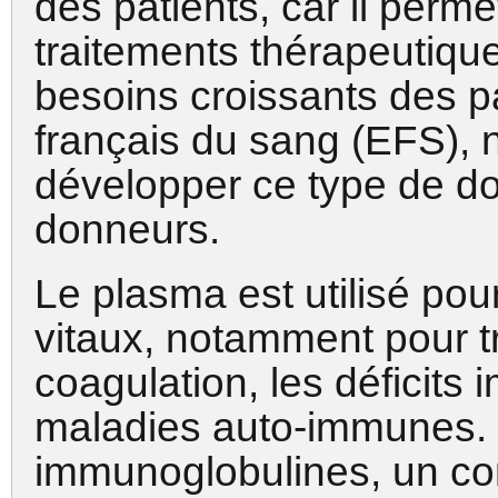
des patients, car il perm
traitements thérapeutiqu
besoins croissants des pa
français du sang (EFS),
développer ce type de do
donneurs.
Le plasma est utilisé po
vitaux, notamment pour tr
coagulation, les déficits 
maladies auto-immunes.
immunoglobulines, un co