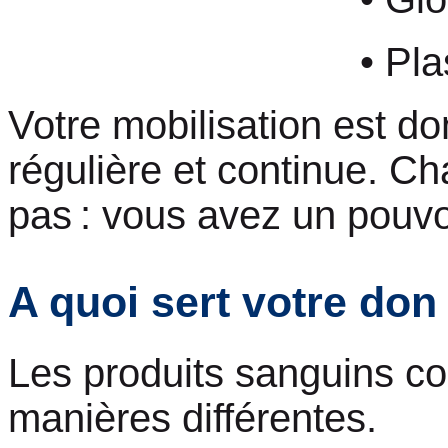
• Plasma : 3
Votre mobilisation est d
régulière et continue. C
pas : vous avez un pouvo
A quoi sert votre don
Les produits sanguins col
manières différentes.