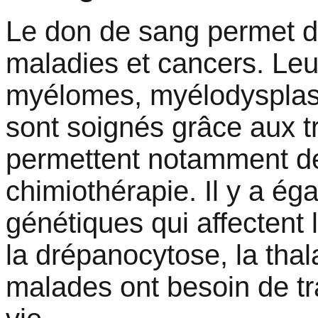
Le don de sang permet 
maladies et cancers. Le
myélomes, myélodysplasie
sont soignés grâce aux t
permettent notamment de p
chimiothérapie. Il y a é
génétiques qui affectent
la drépanocytose, la tha
malades ont besoin de tr