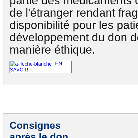
partie des médicaments 
de l'étranger rendant fragi
disponibilité pour les pati
développement du don d
manière éthique
.
EN
SAVOIR +
Consignes
après le don