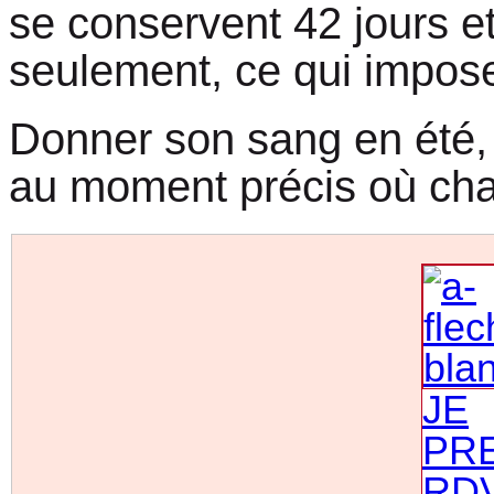
se conservent 42 jours et
seulement, ce qui impose
Donner son sang en été, 
au moment précis où ch
JE
PR
RD