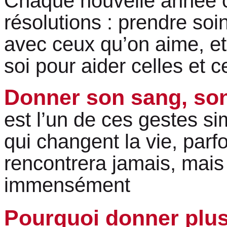
Chaque nouvelle année 
résolutions : prendre soi
avec ceux qu’on aime, et 
soi pour aider celles et c
Donner son sang, so
est l’un de ces gestes s
qui changent la vie, parf
rencontrera jamais, mais 
immensément
Pourquoi donner plus