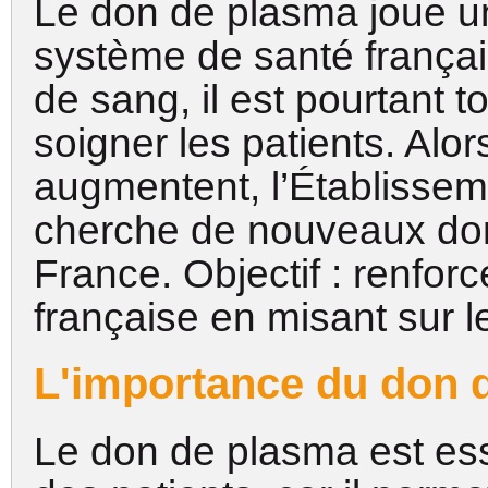
Le don de plasma joue un
système de santé frança
de sang, il est pourtant t
soigner les patients. Alo
augmentent, l’Établissem
cherche de nouveaux don
France. Objectif : renforc
française en misant sur 
L'importance du don 
Le don de plasma est esse