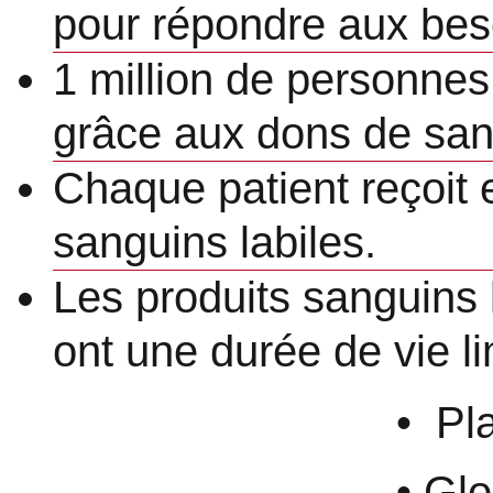
pour répondre aux be
1 million de personne
grâce aux dons de san
Chaque patient reçoit
sanguins labiles.
Les produits sanguins 
ont une durée de vie li
• Plaquettes 
• Globules rou