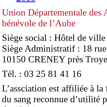
Union Départementale des A
bénévole de l’Aube
Siège social : Hôtel de vill
Siège Administratif : 18 ru
10150 CRENEY près Troye
Tél. : 03 25 81 41 16
L’assciation est affiliée à l
du sang reconnue d’utilité