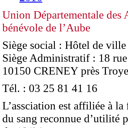
Union Départementale des A
bénévole de l’Aube
Siège social : Hôtel de vill
Siège Administratif : 18 ru
10150 CRENEY près Troye
Tél. : 03 25 81 41 16
L’assciation est affiliée à l
du sang reconnue d’utilité