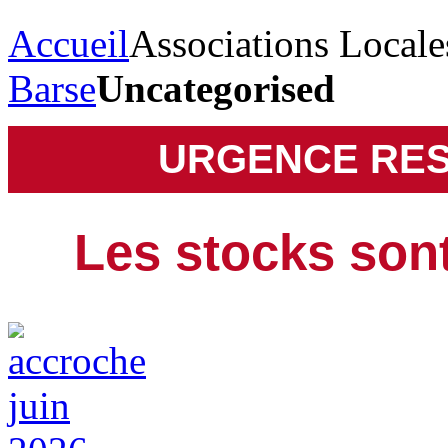
Accueil
Associations Locale
Barse
Uncategorised
URGENCE RES
Les stocks sont