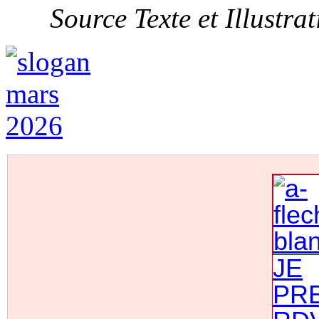
Source Texte et Illust
JE
PR