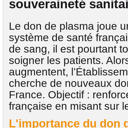
souveraineté sanitai
Le don de plasma joue un
système de santé frança
de sang, il est pourtant t
soigner les patients. Alo
augmentent, l’Établissem
cherche de nouveaux don
France. Objectif : renforc
française en misant sur 
L'importance du don 