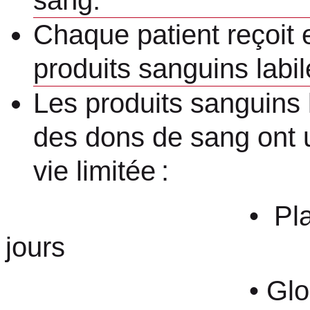
sang.
Chaque patient reçoit
produits sanguins labil
Les produits sanguins 
des dons de sang ont 
vie limitée :
• Plaquette
jours
• Globules r