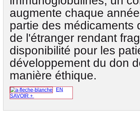
immunoglobulines, un co
augmente chaque année.
partie des médicaments 
de l'étranger rendant fragi
disponibilité pour les pati
développement du don d
manière éthique
.
EN
SAVOIR +