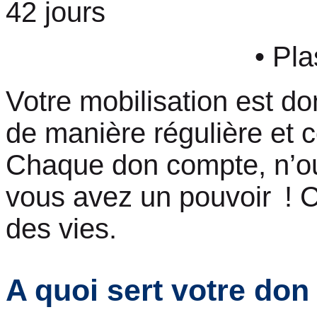
42 jours
• Plasma : 3
Votre mobilisation est d
de manière régulière et c
Chaque don compte, n’ou
vous avez un pouvoir ! C
des vies.
A quoi sert votre don