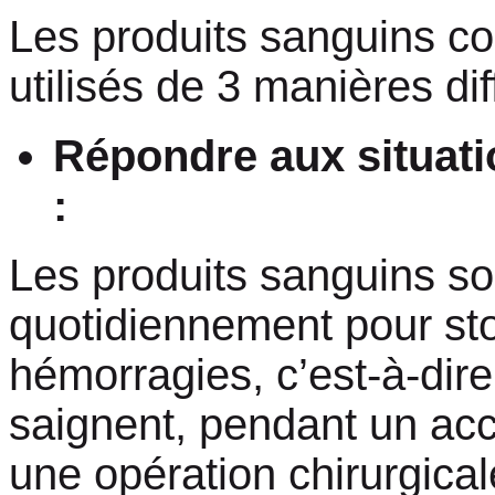
Les produits sanguins co
utilisés de 3 manières dif
Répondre aux situat
:
Les produits sanguins son
quotidiennement pour st
hémorragies, c’est-à-dir
saignent, pendant un ac
une opération chirurgical