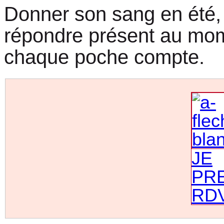
Donner son sang en été, 
répondre présent au mom
chaque poche compte.
JE
PR
RD