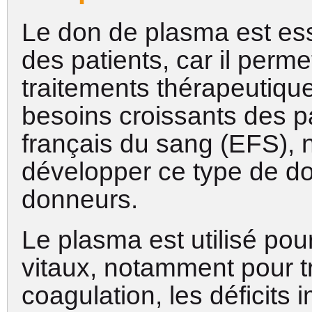
Le don de plasma est esse
des patients, car il perm
traitements thérapeutiqu
besoins croissants des pa
français du sang (EFS),
développer ce type de do
donneurs.
Le plasma est utilisé po
vitaux, notamment pour tr
coagulation, les déficits 