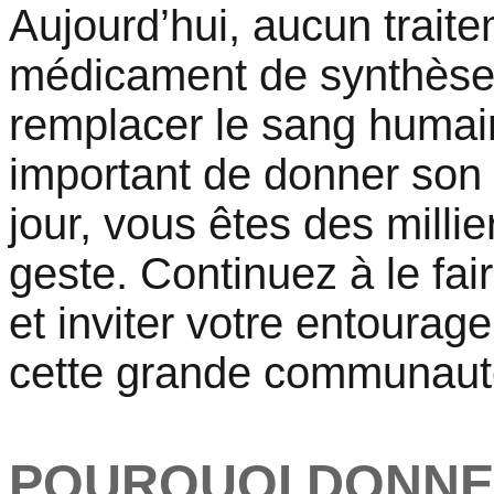
Aujourd’hui, aucun trait
médicament de synthèse
remplacer le sang humai
important de donner son
jour, vous êtes des millie
geste. Continuez à le fai
et inviter votre entourage
cette grande communaut
POURQUOI DONNE