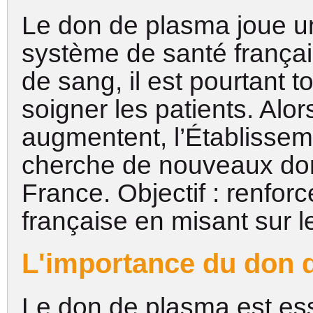
Le don de plasma joue un
système de santé frança
de sang, il est pourtant t
soigner les patients. Alo
augmentent, l’Établissem
cherche de nouveaux don
France. Objectif : renforc
française en misant sur 
L'importance du don 
Le don de plasma est esse