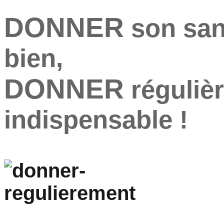
DONNER
son san
bien,
DONNER
réguliè
indispensable !