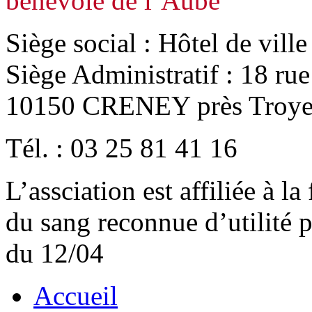
bénévole de l’Aube
Siège social : Hôtel de vill
Siège Administratif : 18 ru
10150 CRENEY près Troye
Tél. : 03 25 81 41 16
L’assciation est affiliée à l
du sang reconnue d’utilité
du 12/04
Accueil