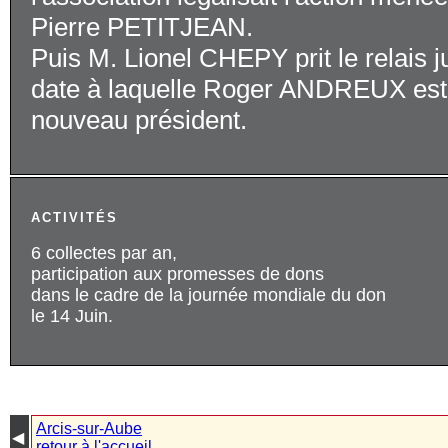
Pierre PETITJEAN.
Puis M. Lionel CHEPY prit le relais j
date à laquelle Roger ANDREUX est
nouveau président.
ACTIVITÉS
6 collectes par an,
participation aux promesses de dons
dans le cadre de la journée mondiale du don
le 14 Juin.
Arcis-sur-Aube
◀︎
retour à l'accueil