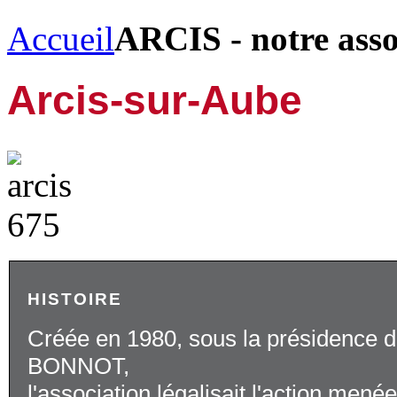
Accueil
ARCIS - notre ass
Arcis-sur-Aube
HISTOIRE
Créée en 1980, sous la présidence d
BONNOT,
l'association légalisait l'action mené